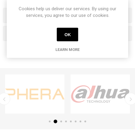
Cookies help us deliver our services. By using our
Categories
services, you agree to our use of cookies.
Popular tags
OK
LEARN MORE