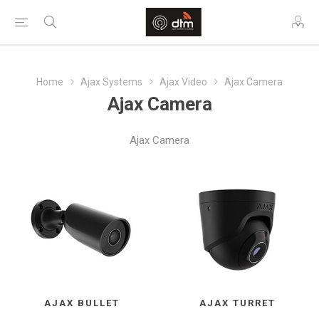
Home
Ajax Systems
Ajax Video
Ajax Camera
Ajax Camera
Ajax Camera
AJAX BULLET
AJAX TURRET