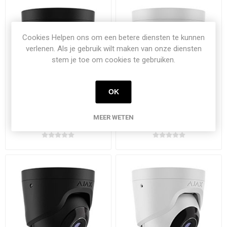
Cookies Helpen ons om een betere diensten te kunnen
verlenen. Als je gebruik wilt maken van onze diensten
stem je toe om cookies te gebruiken.
OK
Ajax TurretCam (5 Mp/2.8
Ajax TurretCam (5 Mp/2.8
MEER WETEN
mm)-B
mm)-W