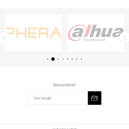
Nieuwsbrief
Aanmelden
Afmelden