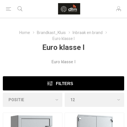
Home
Brandkast_Kluis
Inbraak en brand
Euro klasse I
Euro klasse I
Euro klasse I
FILTERS