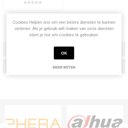
Cookies Helpen ons om een betere diensten te kunnen
verlenen. Als je gebruik wilt maken van onze diensten
stem je toe om cookies te gebruiken.
Categorieen
OK
Populaire labels
MEER WETEN