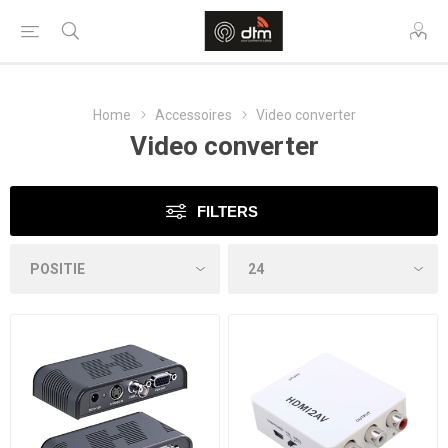
Home
Accessoires
Video converter
Video converter
FILTERS