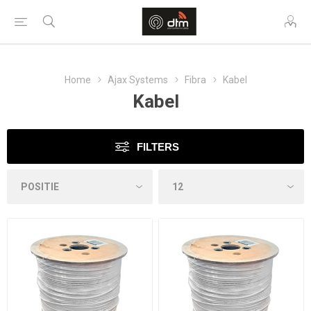
Home
Ajax Systems
Fibra
Kabel
Kabel
FILTERS