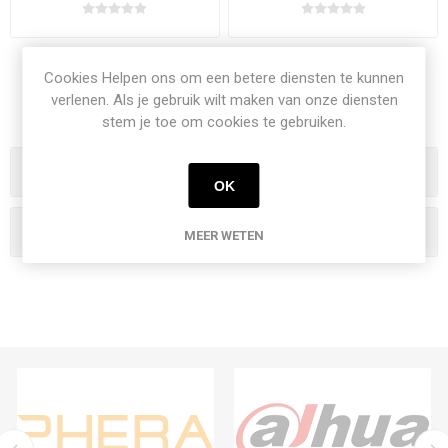
Cookies Helpen ons om een betere diensten te kunnen
verlenen. Als je gebruik wilt maken van onze diensten
stem je toe om cookies te gebruiken.
Categorieen
OK
Populaire labels
MEER WETEN