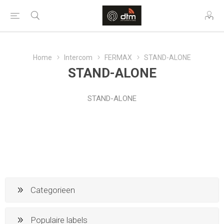
Home
Intercom
FERMAX
STAND-ALONE
STAND-ALONE
STAND-ALONE
Categorieen
Populaire labels