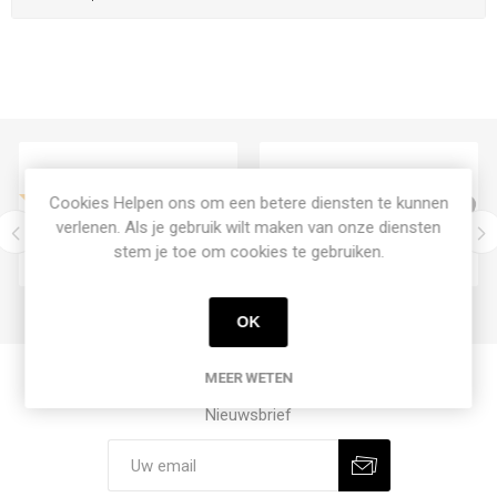
Cookies Helpen ons om een betere diensten te kunnen
verlenen. Als je gebruik wilt maken van onze diensten
stem je toe om cookies te gebruiken.
OK
MEER WETEN
Nieuwsbrief