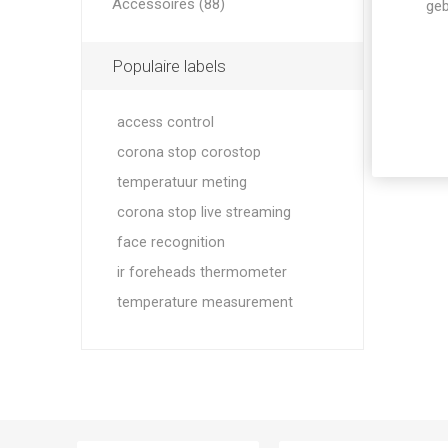
Accessoires (88)
geb
Populaire labels
access control
corona stop corostop
temperatuur meting
corona stop live streaming
face recognition
ir foreheads thermometer
temperature measurement