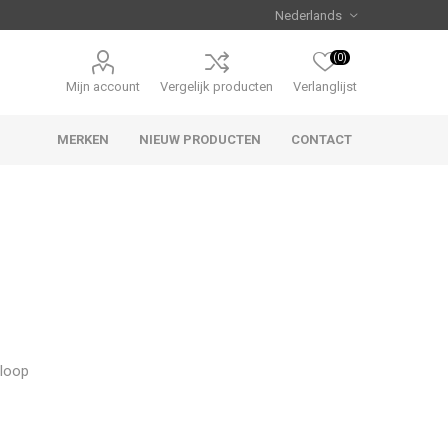
(0)
Mijn account
Vergelijk producten
Verlanglijst
MERKEN
NIEUW PRODUCTEN
CONTACT
Uniview
CAMJO
 loop