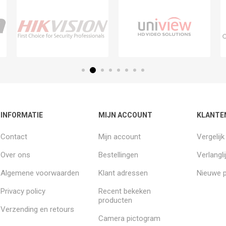
INFORMATIE
MIJN ACCOUNT
KLANTE
Contact
Mijn account
Vergelij
Over ons
Bestellingen
Verlangli
Algemene voorwaarden
Klant adressen
Nieuwe 
Privacy policy
Recent bekeken
producten
Verzending en retours
Camera pictogram