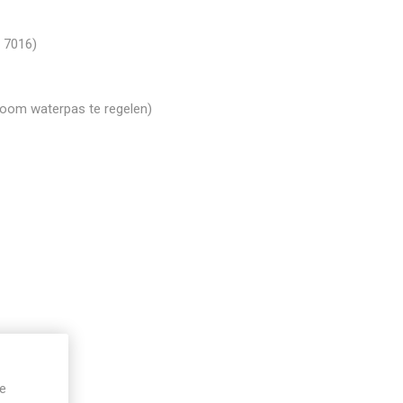
L 7016)
oom waterpas te regelen)
je