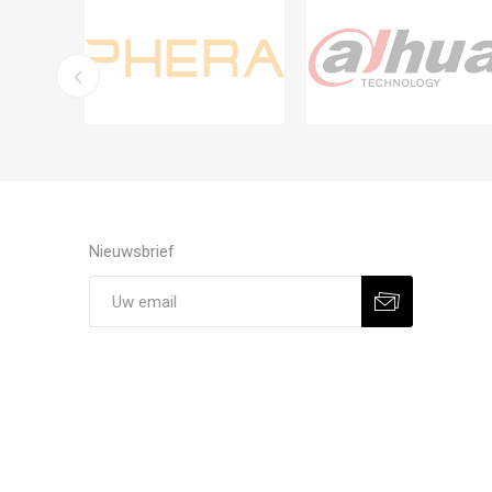
Nieuwsbrief
Aanmelden
Afmelden