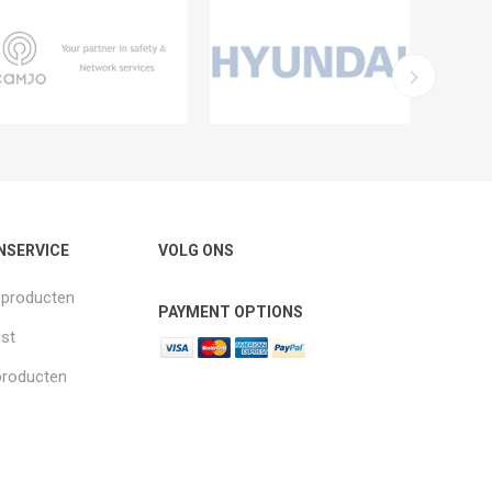
NSERVICE
VOLG ONS
k producten
PAYMENT OPTIONS
jst
producten