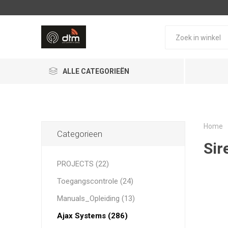
ALLE CATEGORIEËN
Home
Categorieen
Sir
PROJECTS (22)
AJAX Systems
PHERA
Toegangscontrole (24)
Manuals_Opleiding (13)
Ajax Systems (286)