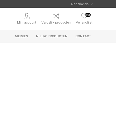
(0)
Mijn account
Vergelijk producten
Verlanglijst
MERKEN
NIEUW PRODUCTEN
CONTACT
Uniview
CAMJO