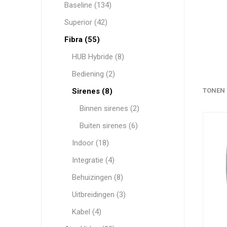
Baseline (134)
Superior (42)
HYUNDAI
WESTERN DIGITAL
Fibra (55)
HUB Hybride (8)
Bediening (2)
Sirenes (8)
TONEN
Binnen sirenes (2)
Buiten sirenes (6)
Indoor (18)
Integratie (4)
Behuizingen (8)
Uitbreidingen (3)
Kabel (4)