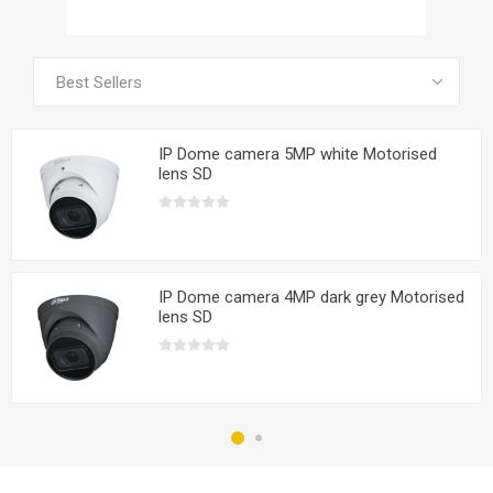
VOIR TOUS LES PRODUITS
IP Dome camera 5MP white Motorised
lens SD
IP Dome camera 4MP dark grey Motorised
lens SD