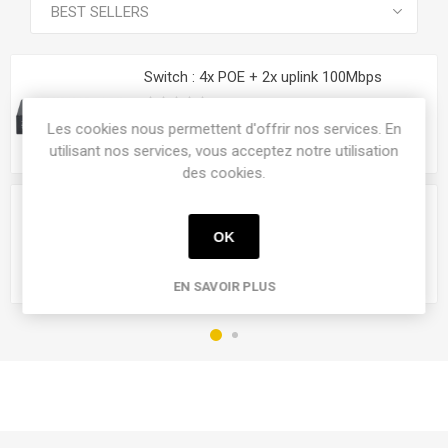
Switch : 4x POE + 2x uplink 100Mbps
Les cookies nous permettent d'offrir nos services. En
utilisant nos services, vous acceptez notre utilisation
des cookies.
Industrial Switch 4x POE(+) 60W + 1xUplink
+ 1xSFP
OK
EN SAVOIR PLUS