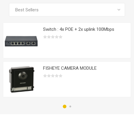
VOIR TOUS LES PRODUITS
Switch : 4x POE + 2x uplink 100Mbps
FISHEYE CAMERA MODULE