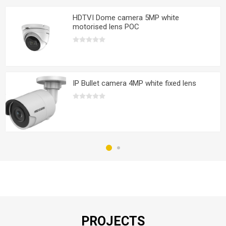
HDTVI Dome camera 5MP white
motorised lens POC
IP Bullet camera 4MP white fixed lens
PROJECTS