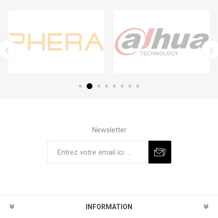
Newsletter
S'abonner
Se désinscrire
INFORMATION