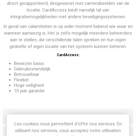
direct gerapporteerd, desgewenst met camerabeelden van de
locatie. CardAccess biedt namelijk tal van
integratiemogelijkheden met andere beveiligingssystemen.
In geval van calamiteiten is op ieder moment bekend wie waar en
wanneer aanwezig is. Het is zelfs mogelijk meerdere beheerders
aan te stellen, die verschillende talen spreken en hun eigen
gedeelte of eigen locatie van het systeem kunnen beheren.
CardAccess:
Bewezen basis
Gebruiksvriendelijk
Betrouwbaar
Flexibel
Hoge veiligheid
10 jaar garantie
Catégories
Les cookies nous permettent d'offrir nos services. En
utilisant nos services, vous acceptez notre utilisation
Tags fréquents