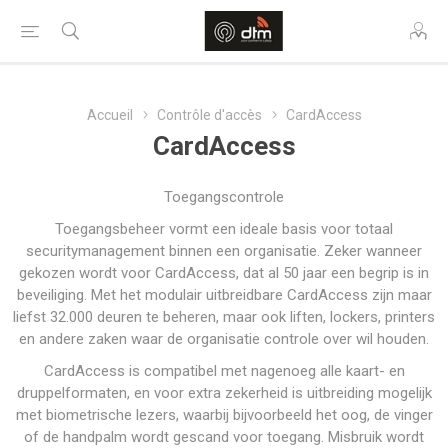
Accueil
Contrôle d'accès
CardAccess
CardAccess
Toegangscontrole
Toegangsbeheer vormt een ideale basis voor totaal
securitymanagement binnen een organisatie. Zeker wanneer
gekozen wordt voor CardAccess, dat al 50 jaar een begrip is in
beveiliging. Met het modulair uitbreidbare CardAccess zijn maar
liefst 32.000 deuren te beheren, maar ook liften, lockers, printers
en andere zaken waar de organisatie controle over wil houden.
CardAccess is compatibel met nagenoeg alle kaart- en
druppelformaten, en voor extra zekerheid is uitbreiding mogelijk
met biometrische lezers, waarbij bijvoorbeeld het oog, de vinger
of de handpalm wordt gescand voor toegang. Misbruik wordt