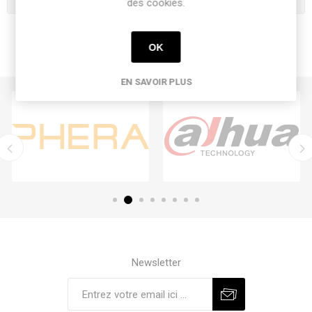
des cookies.
OK
EN SAVOIR PLUS
Newsletter