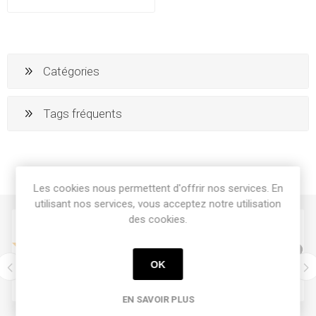
Catégories
Tags fréquents
Les cookies nous permettent d'offrir nos services. En
utilisant nos services, vous acceptez notre utilisation
des cookies.
OK
EN SAVOIR PLUS