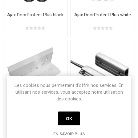
Ajax DoorProtect Plus black
Ajax DoorProtect Plus white
Les cookies nous permettent d'offrir nos services. En
utilisant nos services, vous acceptez notre utilisation
des cookies.
Aftekenmal voor aj-door en
Port magnet contact
de kleine magneet
OK
EN SAVOIR PLUS