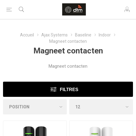
Accueil
Ajax Systems
Baseline
Indoor
Magneet contacten
Magneet contacten
Magneet contacten
FILTRES