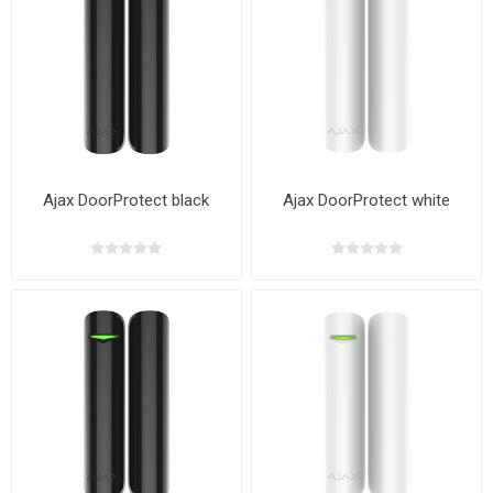
Ajax DoorProtect black
Ajax DoorProtect white