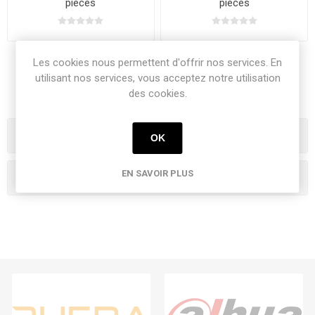
pieces
pieces
Les cookies nous permettent d'offrir nos services. En
utilisant nos services, vous acceptez notre utilisation
des cookies.
Catégories
OK
EN SAVOIR PLUS
Tags fréquents