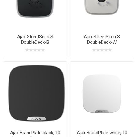
Ajax StreetSiren S
Ajax StreetSiren S
DoubleDeck-B
DoubleDeck-W
Ajax BrandPlate black, 10
Ajax BrandPlate white, 10