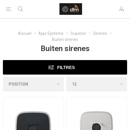
Accueil
Ajax Systems
Superior
Sirenes
Buiten sirenes
Buiten sirenes
FILTRES