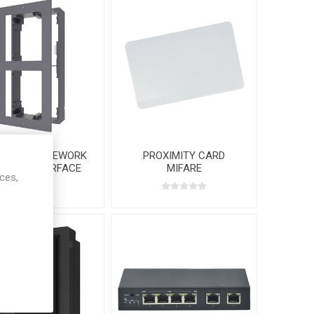
ULAR FRAMEWORK
PROXIMITY CARD
ODULES SURFACE
MIFARE
ices,