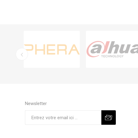
Newsletter
S'abonner
Se désinscrire