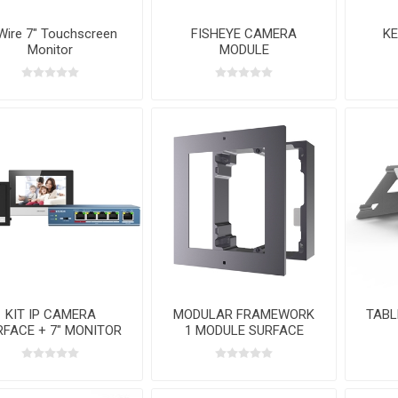
Wire 7" Touchscreen
FISHEYE CAMERA
KE
Monitor
MODULE
KIT IP CAMERA
MODULAR FRAMEWORK
TABL
RFACE + 7" MONITOR
1 MODULE SURFACE
 4P POE SWITCHER