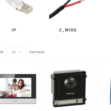
IP
2_WIRE
ER
PAR PAGE