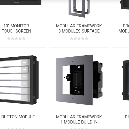
10" MONITOR
MODULAR FRAMEWORK
PR
TOUCHSCREEN
3 MODULES SURFACE
MODU
6 BUTTON MODULE
MODULAR FRAMEWORK
D
1 MODULE BUILD IN