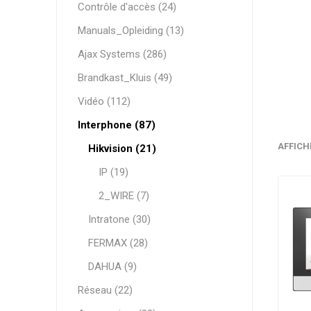
Contrôle d'accès (24)
Manuals_Opleiding (13)
HYUNDAI
WESTERN DIGITAL
Ajax Systems (286)
Brandkast_Kluis (49)
Vidéo (112)
Interphone (87)
AFFICH
Hikvision (21)
IP (19)
2_WIRE (7)
Intratone (30)
FERMAX (28)
DAHUA (9)
Réseau (22)