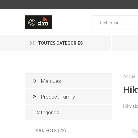
TOUTES CATÉGORIES
Accueil
Marques
Hik
Product Family
Hikvisi
AJAX Systems
PHERA
Catégories
PROJECTS (22)