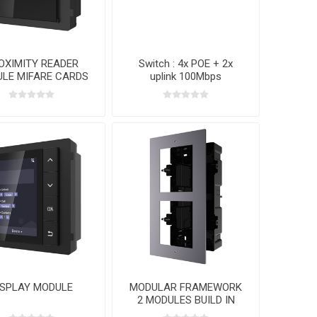
OXIMITY READER
Switch : 4x POE + 2x
LE MIFARE CARDS
uplink 100Mbps
ISPLAY MODULE
MODULAR FRAMEWORK
2 MODULES BUILD IN