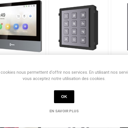
7" MONITOR
KEYPAD MODULE
MOD
TOUCHSCREEN
2 M
cookies nous permettent d'offrir nos services. En utilisant nos serv
vous acceptez notre utilisation des cookies.
OK
EN SAVOIR PLUS