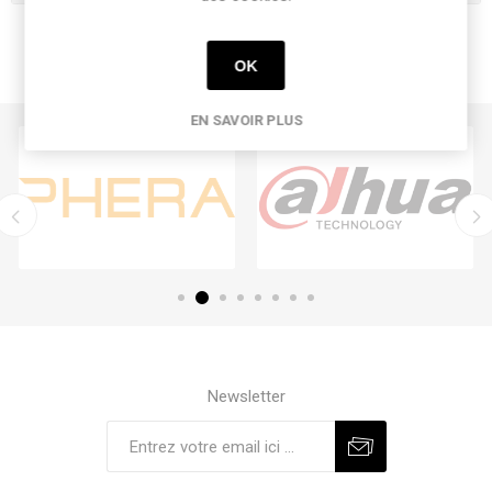
OK
EN SAVOIR PLUS
Newsletter
S'abonner
Se désinscrire