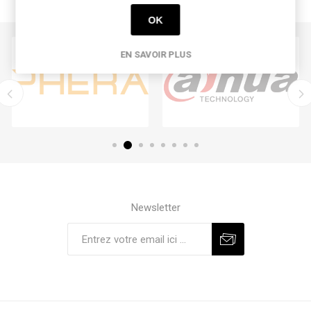
OK
EN SAVOIR PLUS
Newsletter
S'abonner
Se désinscrire