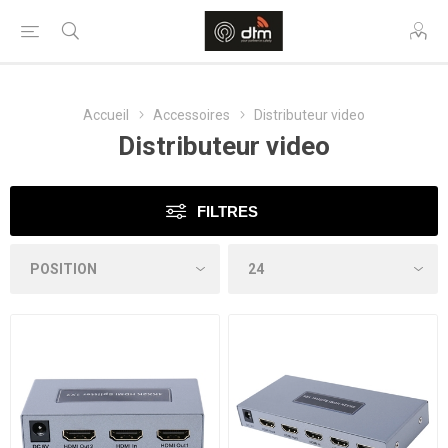
Accueil
Accessoires
Distributeur video
Distributeur video
FILTRES