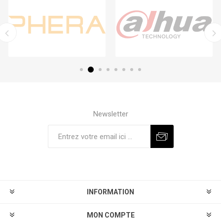
Newsletter
S'abonner
Se désinscrire
INFORMATION
MON COMPTE