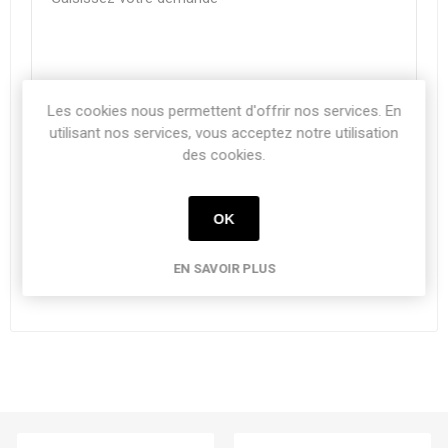
Les cookies nous permettent d'offrir nos services. En
utilisant nos services, vous acceptez notre utilisation
des cookies.
OK
EN SAVOIR PLUS