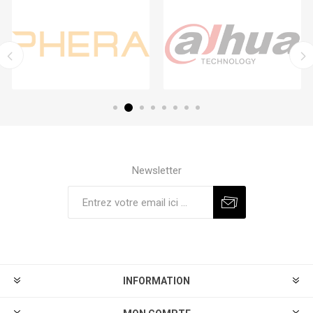
Newsletter
S'abonner
Se désinscrire
INFORMATION