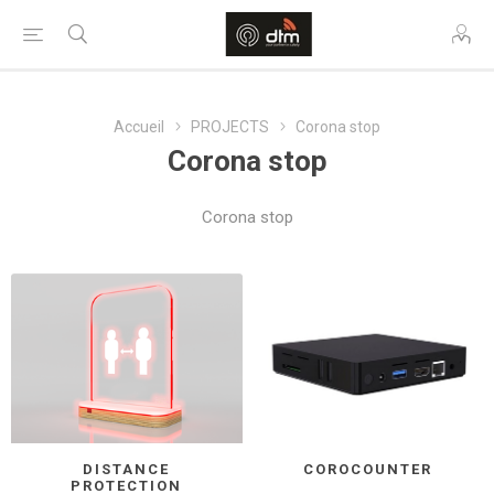
Accueil
PROJECTS
Corona stop
Corona stop
Corona stop
DISTANCE
COROCOUNTER
PROTECTION