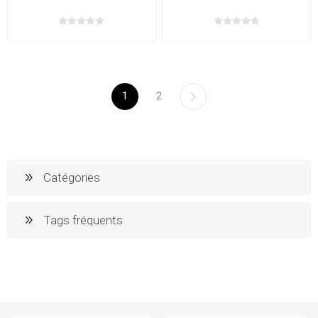
1
2
Catégories
Tags fréquents