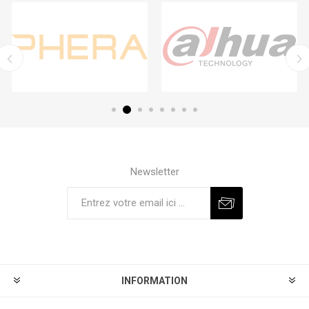
Newsletter
S'abonner
Se désinscrire
INFORMATION