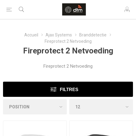
Accueil
Ajax Systems
Branddetectie
Fireprotect 2 Netvoeding
Fireprotect 2 Netvoeding
Fireprotect 2 Netvoeding
FILTRES