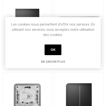
Les cookies nous permettent d'offrir nos services. En
utilisant nos services, vous acceptez notre utilisation
des cookies.
OK
Ajax CenterButton (1-
Ajax frame 4 posities
gang/2-way) zwart
EN SAVOIR PLUS