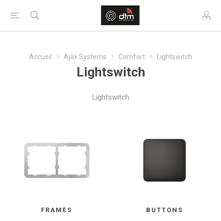
Accueil
Ajax Systems
Comfort
Lightswitch
Lightswitch
Lightswitch
FRAMES
BUTTONS