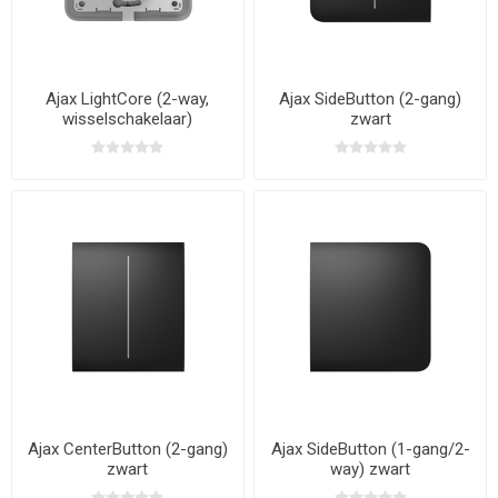
Ajax LightCore (2-way,
Ajax SideButton (2-gang)
wisselschakelaar)
zwart
Ajax CenterButton (2-gang)
Ajax SideButton (1-gang/2-
zwart
way) zwart