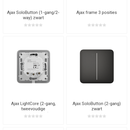
Ajax SoloButton (1-gang/2-
Ajax frame 3 posities
way) zwart
Ajax LightCore (2-gang,
Ajax SoloButton (2-gang)
tweevoudige
zwart
serieschakelaar)