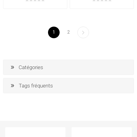
1
2
Catégories
Tags fréquents