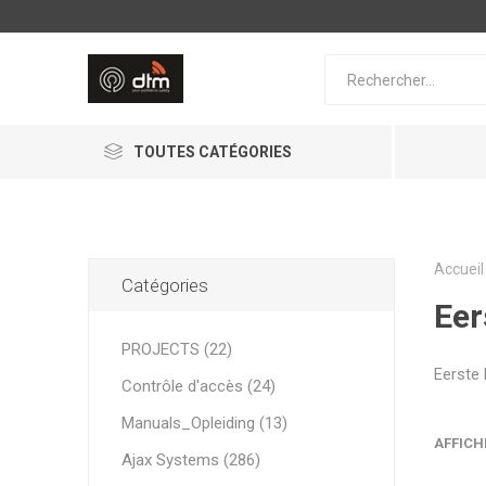
TOUTES CATÉGORIES
Accueil
Catégories
Eer
PROJECTS (22)
Eerste
AJAX Systems
PHERA
Contrôle d'accès (24)
Manuals_Opleiding (13)
AFFICH
Ajax Systems (286)