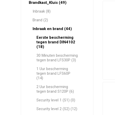
Brandkast_Kluis (49)
Inbraak (8)
HYUNDAI
WESTERN DIGITAL
Brand (2)
Inbraak en brand (44)
Eerste bescherming
tegen brand DIN4102
(18)
30 Minuten bescherming
tegen brand LFS30P (3)
1 Uur bescherming
tegen brand LFS60P
(14)
2 Uur bescherming
tegen brand S120P (6)
Security level 1 (S1) (0)
Security level 2 (S2) (12)