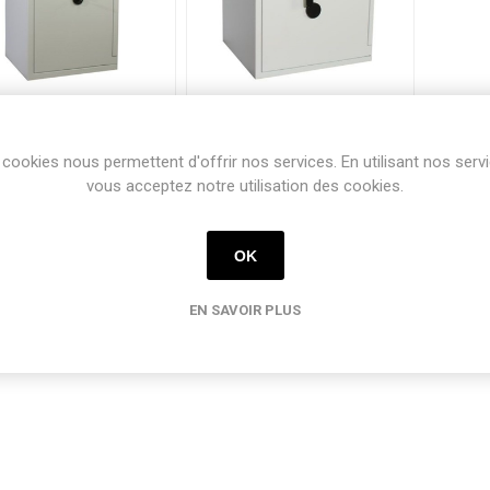
DRS Pro 5-184
DRS Pro 5-88
cookies nous permettent d'offrir nos services. En utilisant nos serv
vous acceptez notre utilisation des cookies.
OK
1
2
EN SAVOIR PLUS